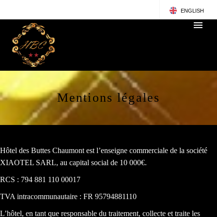
ENGLISH
FRANÇAIS
Mentions légales
Hôtel des Buttes Chaumont est l’enseigne commerciale de la société
XIAOTEL SARL, au capital social de 10 000€.
RCS : 794 881 110 00017
TVA intracommunautaire : FR 95794881110
L’hôtel, en tant que responsable du traitement, collecte et traite les