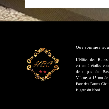
Qui sommes no
L'Hôtel des Butte
est un 2 étoiles éc
deux pas du Bas
Villette, à 15 mn d
Parc des Buttes Cha
la gare du Nord.