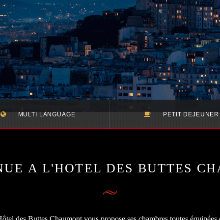
MULTI LANGUAGE
PETIT DEJEUNER
NUE A L'HOTEL DES BUTTES C
ôtel des Buttes Chaumont vous propose ses chambres toutes équipées 