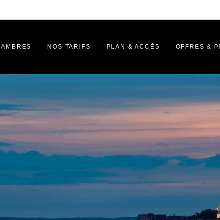
HAMBRES
NOS TARIFS
PLAN & ACCÈS
OFFRES & 