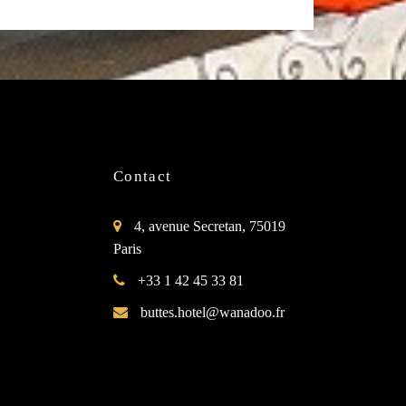
Contact
4, avenue Secretan, 75019
Paris
+33 1 42 45 33 81
buttes.hotel@wanadoo.fr