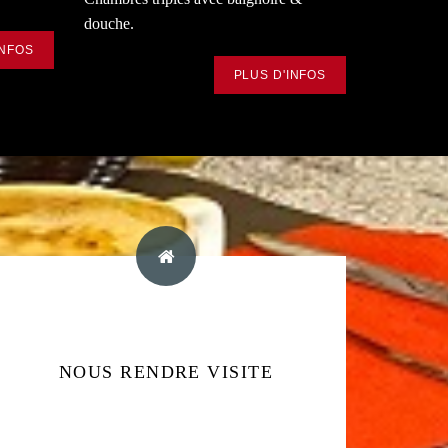
douche.
INFOS
PLUS D'INFOS
ADRESSE DE L'HOTEL
NOUS RENDRE VISITE
4, Avenue Secretan, 75019 Paris