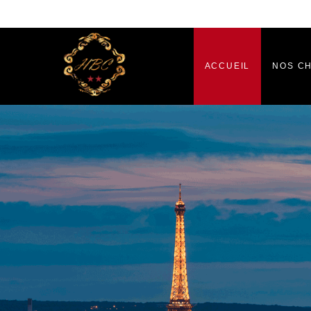
ACCUEIL
NOS C