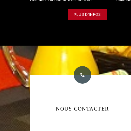
PLUS D'INFOS
NUMERO DE TELEPHONE
NOUS CONTACTER
+33 1 42 45 33 81