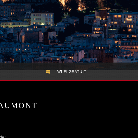
WI-FI GRATUIT
HAUMONT
de :