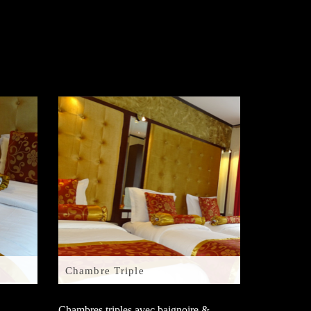
Chambre Triple
Chambres triples avec baignoire &