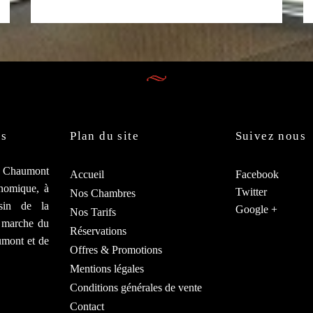
us
Plan du site
Suivez nous
s Chaumont
Accueil
Facebook
onomique, à
Twitter
Nos Chambres
sin de la
Google +
Nos Tarifs
e marche du
Réservations
umont et de
Offres & Promotions
Mentions légales
Conditions générales de vente
Contact