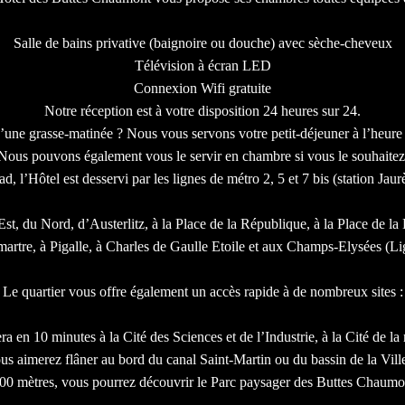
Salle de bains privative (baignoire ou douche) avec sèche-cheveux
Télévision à écran LED
Connexion Wifi gratuite
Notre réception est à votre disposition 24 heures sur 24.
’une grasse-matinée ? Nous vous servons votre petit-déjeuner à l’heure
Nous pouvons également vous le servir en chambre si vous le souhaitez
ad, l’Hôtel est desservi par les lignes de métro 2, 5 et 7 bis (station Jau
st, du Nord, d’Austerlitz, à la Place de la République, à la Place de la B
rtre, à Pigalle, à Charles de Gaulle Etoile et aux Champs-Elysées (
Le quartier vous offre également un accès rapide à de nombreux sites :
en 10 minutes à la Cité des Sciences et de l’Industrie, à la Cité de l
us aimerez flâner au bord du canal Saint-Martin ou du bassin de la Ville
00 mètres, vous pourrez découvrir le Parc paysager des Buttes Chaumon