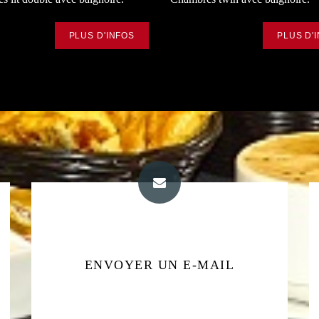
PLUS D'INFOS
PLUS D'
ENVOYER UN E-MAIL
ADRESSE E-MAIL
buttes.hotel@wanadoo.fr