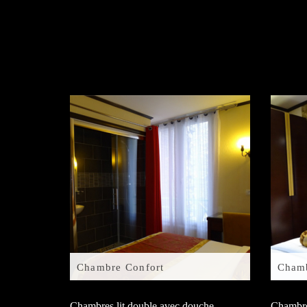
Chambre Confort
Chamb
Chambres lit double avec douche.
Chambres