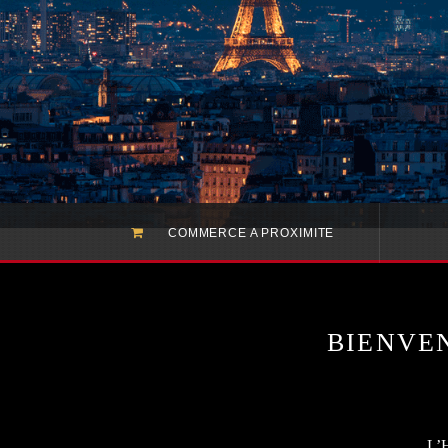
COMMERCE A PROXIMITE
BIENVE
L’H